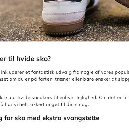
r til hvide sko?
 inkluderer et fantastisk udvalg fra nogle af vores popu
nset om du er på farten, træner eller bare ønsker at slap
kte par hvide sneakers til enhver lejlighed. Om det er til
 har vi helt sikkert noget til din smag.
g for sko med ekstra svangstøtte