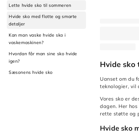
Lette hvide sko til sommeren
Hvide sko med flotte og smarte
detaljer
Kan man vaske hvide sko i
vaskemaskinen?
Hvordan får man sine sko hvide
igen?
Hvide sko 
Sæsonens hvide sko
Uanset om du fo
teknologier, vil
Vores sko er des
dagen. Her hos 
rette støtte og 
Hvide sko m