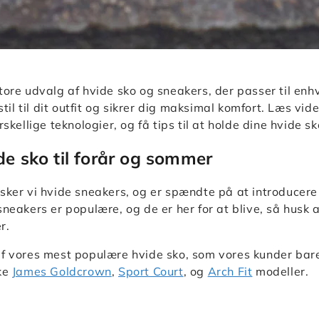
tore udvalg af hvide sko og sneakers, der passer til en
 stil til dit outfit og sikrer dig maksimal komfort. Læs v
rskellige teknologier, og få tips til at holde dine hvide sk
de sko til forår og sommer
sker vi hvide sneakers, og er spændte på at introducere
sneakers er populære, og de er her for at blive, så husk at
r.
f vores mest populære hvide sko, som vores kunder bare 
ske
James Goldcrown
,
Sport Court
, og
Arch Fit
modeller.