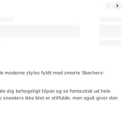
 de moderne styles fyldt med smarte Skechers-
øle dig behageligt tilpas og se fantastisk ud hele
e sneakers ikke blot er stilfulde, men også giver den