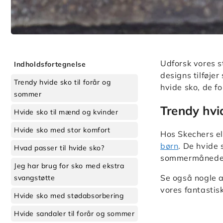
Udforsk vores s
Indholdsfortegnelse
designs tilføjer
Trendy hvide sko til forår og
hvide sko, de fo
sommer
Trendy hvi
Hvide sko til mænd og kvinder
Hvide sko med stor komfort
Hos Skechers el
børn
. De hvide 
Hvad passer til hvide sko?
sommermånede
Jeg har brug for sko med ekstra
Se også nogle a
svangstøtte
vores fantasti
Hvide sko med stødabsorbering
Hvide sandaler til forår og sommer