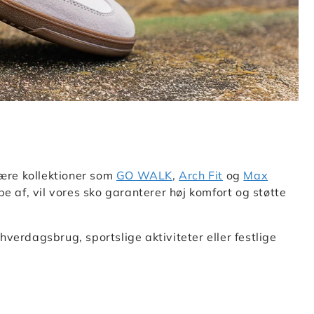
lære kollektioner som
GO WALK
,
Arch Fit
og
Max
pe af, vil vores sko garanterer høj komfort og støtte
 hverdagsbrug, sportslige aktiviteter eller festlige