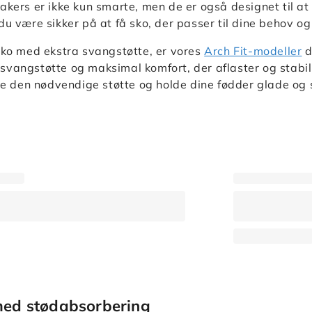
akers er ikke kun smarte, men de er også designet til at
du være sikker på at få sko, der passer til dine behov og
sko med ekstra svangstøtte, er vores
Arch Fit-modeller
d
vangstøtte og maksimal komfort, der aflaster og stabilise
ive den nødvendige støtte og holde dine fødder glade og
med stødabsorbering