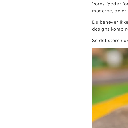
Vores fødder fo
moderne, de er 
Du behøver ikke
designs kombine
Se det store ud