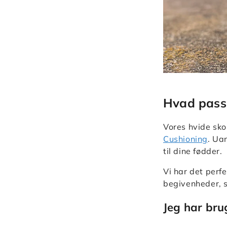
Hvad passe
Vores hvide sko
Cushioning
. Ua
til dine fødder.
Vi har det perfe
begivenheder, så
Jeg har bru