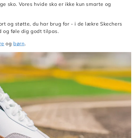
ige sko. Vores hvide sko er ikke kun smarte og
 og støtte, du har brug for - i de lækre Skechers
og føle dig godt tilpas.
re
og
børn
.