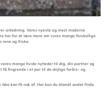
hver anledning. Vores nyeste og mest moderne
idere her for at lære mere om vores mange forskellige
o rene og friske.
 vores mange hvide nyheder til dig, din partner og
 få fingrende i et par til de dejlige forårs- og
ikke kan få nok af. Her kan du blandt andet finde