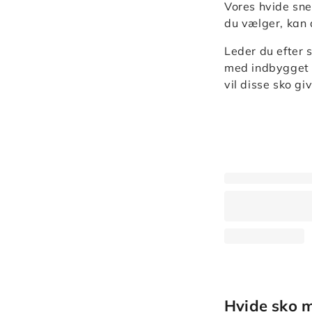
Vores hvide sne
du vælger, kan 
Leder du efter 
med indbygget s
vil disse sko g
Hvide sko 