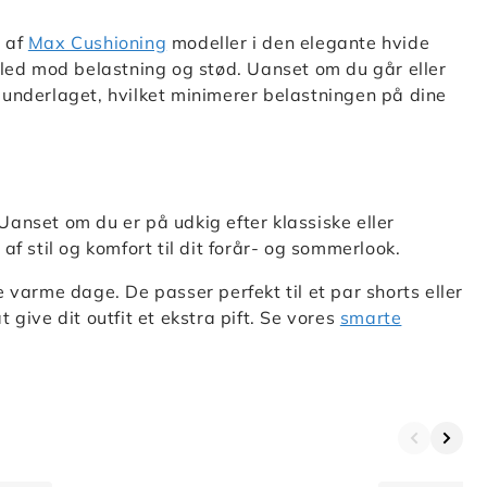
g af
Max Cushioning
modeller i den elegante hvide
 led mod belastning og stød. Uanset om du går eller
ra underlaget, hvilket minimerer belastningen på dine
 Uanset om du er på udkig efter klassiske eller
 af stil og komfort til dit forår- og sommerlook.
 varme dage. De passer perfekt til et par shorts eller
give dit outfit et ekstra pift. Se vores
smarte