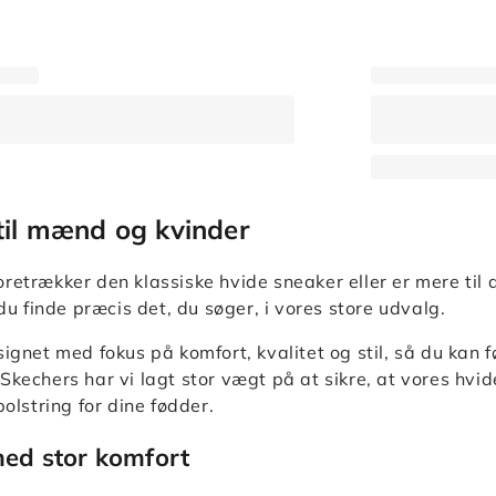
til mænd og kvinder
retrækker den klassiske hvide sneaker eller er mere til
 du finde præcis det, du søger, i vores store udvalg.
ignet med fokus på komfort, kvalitet og stil, så du kan f
Skechers har vi lagt stor vægt på at sikre, at vores hvid
polstring for dine fødder.
ed stor komfort