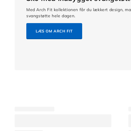
Med Arch Fit kollektionen får du lækkert design, m
svangstøtte hele dagen.
LÆS OM ARCH FIT