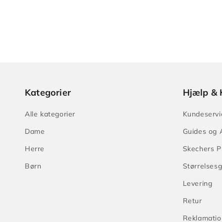
Kategorier
Hjælp & 
Alle kategorier
Kundeservi
Dame
Guides og A
Herre
Skechers P
Børn
Størrelses
Levering
Retur
Reklamatio