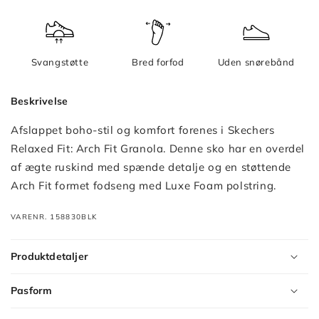
Svangstøtte
Bred forfod
Uden snørebånd
Beskrivelse
Afslappet boho-stil og komfort forenes i Skechers
Relaxed Fit: Arch Fit Granola. Denne sko har en overdel
af ægte ruskind med spænde detalje og en støttende
Arch Fit formet fodseng med Luxe Foam polstring.
VARENR. 158830BLK
Produktdetaljer
Pasform