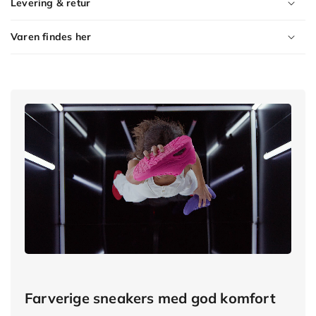
Levering & retur
Varen findes her
Product
Variants
Farverige sneakers med god komfort