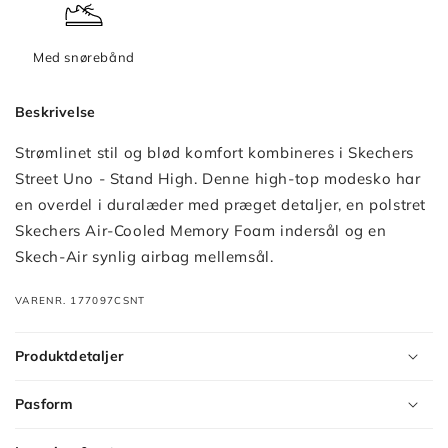
Med snørebånd
Beskrivelse
Strømlinet stil og blød komfort kombineres i Skechers
Street Uno - Stand High. Denne high-top modesko har
en overdel i duralæder med præget detaljer, en polstret
Skechers Air-Cooled Memory Foam indersål og en
Skech-Air synlig airbag mellemsål.
VARENR. 177097CSNT
Produktdetaljer
Pasform