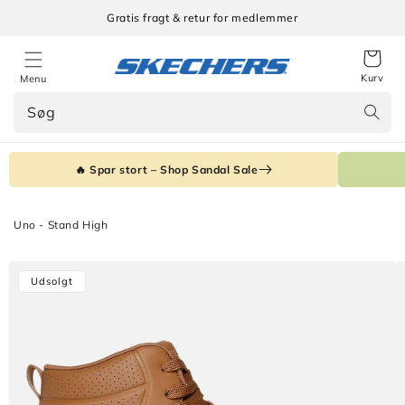
Gå til
Gratis fragt & retur for medlemmer
indhold
Kurv
Menu
Søg
🔥 Spar stort – Shop Sandal Sale
Uno - Stand High
Gå til
Udsolgt
produktoplysninger