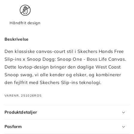
Håndfrit design
Beskrivelse
Den klassiske canvas-court stil i Skechers Hands Free
Slip-ins x Snoop Dogg: Snoop One - Boss Life Canvas.
Dette lavtop-design bringer den daglige West Coast
Snoop swag, vi alle kender og elsker, og kombinerer
den fejlfrit med Skechers Slip-ins teknologi.
VARENR. 251026ROS
Produktdetaljer
Pasform