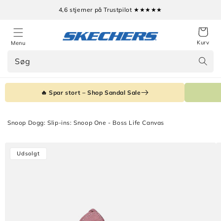
Gå til
4,6 stjerner på Trustpilot ★★★★★
indhold
Kurv
Menu
Søg
🔥 Spar stort – Shop Sandal Sale
Snoop Dogg: Slip-ins: Snoop One - Boss Life Canvas
Gå til
Udsolgt
produktoplysninger