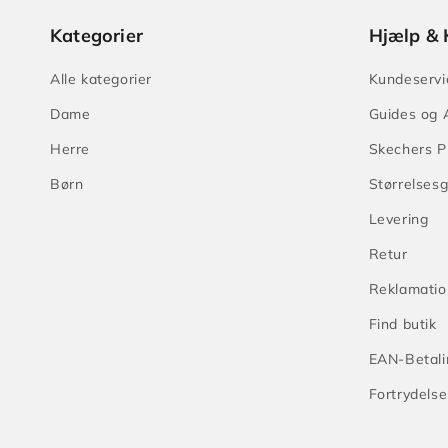
Kategorier
Hjælp & 
Alle kategorier
Kundeservi
Dame
Guides og A
Herre
Skechers P
Børn
Størrelses
Levering
Retur
Reklamatio
Find butik
EAN-Betali
Fortrydelse