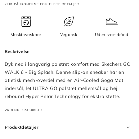
KLIK PÅ IKONERNE FOR FLERE DETALJER
Maskinvaskbar
Vegansk
Uden snørebånd
Beskrivelse
Dyk ned i langvarig polstret komfort med Skechers GO
WALK 6 - Big Splash. Denne slip-on sneaker har en
atletisk mesh-overdel med en Air-Cooled Goga Mat
indersål, let ULTRA GO polstret mellemsål og høj
rebound Hyper Pillar Technology for ekstra støtte.
VARENR. 124508BBK
Produktdetaljer