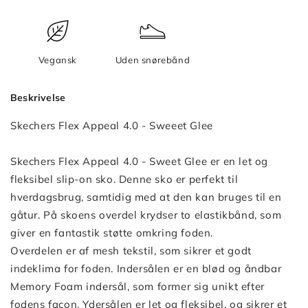
Vegansk
Uden snørebånd
Beskrivelse
Skechers Flex Appeal 4.0 - Sweeet Glee
Skechers Flex Appeal 4.0 - Sweet Glee er en let og
fleksibel slip-on sko. Denne sko er perfekt til
hverdagsbrug, samtidig med at den kan bruges til en
gåtur. På skoens overdel krydser to elastikbånd, som
giver en fantastik støtte omkring foden.
Overdelen er af mesh tekstil, som sikrer et godt
indeklima for foden. Indersålen er en blød og åndbar
Memory Foam indersål, som former sig unikt efter
fodens facon. Ydersålen er let og fleksibel, og sikrer et