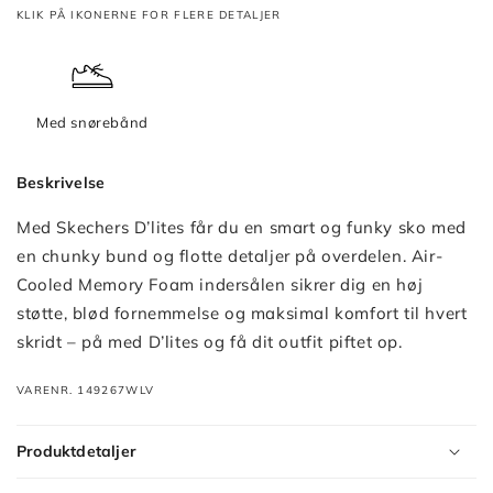
KLIK PÅ IKONERNE FOR FLERE DETALJER
Med snørebånd
Beskrivelse
Med Skechers D’lites får du en smart og funky sko med
en chunky bund og flotte detaljer på overdelen. Air-
Cooled Memory Foam indersålen sikrer dig en høj
støtte, blød fornemmelse og maksimal komfort til hvert
skridt – på med D’lites og få dit outfit piftet op.
VARENR. 149267WLV
Produktdetaljer