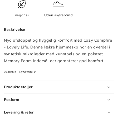
Vegansk
Uden snørebånd
Beskrivelse
Nyd afslappet og hyggelig komfort med Cozy Campfire
- Lovely Life. Denne lækre hjemmesko har en overdel i
syntetisk mikrolæder med kunstpels og en polstret
Memory Foam indersål der garanterer god komfort.
VARENR. 167625BLK
Produktdetaljer
Pasform
Levering & retur